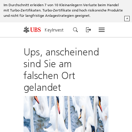
Im Durchschnitt erleiden 7 von 10 Kleinanlegern Verluste beim Handel
mit Turbo-Zertifikaten. Turbo-Zertifikate sind hoch risikoreiche Produkte
und nicht für langfristige Anlagestrategien geeignet.
^
KeyInvest
Ups, anscheinend
sind Sie am
falschen Ort
gelandet