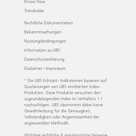
Know How
Trendradar
Rechtliche Dokumentation
Bekanntmachungen
Nutzungsbedingungen
Information zu UBS
Datenschutzerklärung
Disclaimer / Impressum
* Die UBS Echtzeit- Indikationen basieren auf
Quotierungen von UBS emittierten Index-
Produkten. Diese Produkte versuchen den
zugrundeliegenden Index im Verhältnis 1:1
nachzufolgen. UBS übernimmt dabei keine
Gewährleistung für die Genauigkeit,
Vollständigkeit oder Angemessenheit der
angewandten Methodik.
Wichtige rechtliche & regulatorische Hinweise.