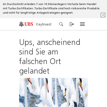
Im Durchschnitt erleiden 7 von 10 Kleinanlegern Verluste beim Handel
mit Turbo-Zertifikaten. Turbo-Zertifikate sind hoch risikoreiche Produkte
und nicht für langfristige Anlagestrategien geeignet.
^
KeyInvest
Ups, anscheinend
sind Sie am
falschen Ort
gelandet