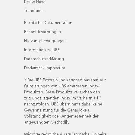
Know How
Trendradar
Rechtliche Dokumentation
Bekanntmachungen
Nutzungsbedingungen
Information zu UBS
Datenschutzerklärung
Disclaimer / Impressum
* Die UBS Echtzeit- Indikationen basieren auf
Quotierungen von UBS emittierten Index-
Produkten. Diese Produkte versuchen den
zugrundeliegenden Index im Verhältnis 1:1
nachzufolgen. UBS übernimmt dabei keine
Gewährleistung für die Genauigkeit,
Vollständigkeit oder Angemessenheit der
angewandten Methodik.
Wichtige rechtliche & regulatorische Hinweise.