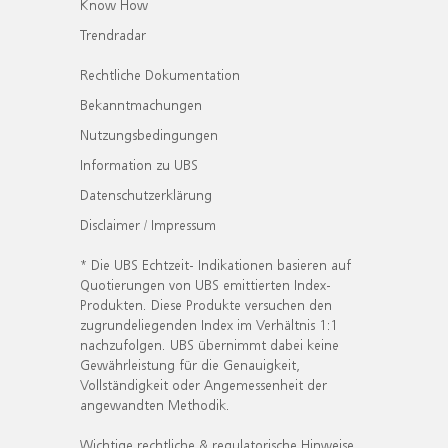
Know How
Trendradar
Rechtliche Dokumentation
Bekanntmachungen
Nutzungsbedingungen
Information zu UBS
Datenschutzerklärung
Disclaimer / Impressum
* Die UBS Echtzeit- Indikationen basieren auf
Quotierungen von UBS emittierten Index-
Produkten. Diese Produkte versuchen den
zugrundeliegenden Index im Verhältnis 1:1
nachzufolgen. UBS übernimmt dabei keine
Gewährleistung für die Genauigkeit,
Vollständigkeit oder Angemessenheit der
angewandten Methodik.
Wichtige rechtliche & regulatorische Hinweise.