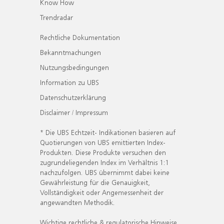
Know How
Trendradar
Rechtliche Dokumentation
Bekanntmachungen
Nutzungsbedingungen
Information zu UBS
Datenschutzerklärung
Disclaimer / Impressum
* Die UBS Echtzeit- Indikationen basieren auf
Quotierungen von UBS emittierten Index-
Produkten. Diese Produkte versuchen den
zugrundeliegenden Index im Verhältnis 1:1
nachzufolgen. UBS übernimmt dabei keine
Gewährleistung für die Genauigkeit,
Vollständigkeit oder Angemessenheit der
angewandten Methodik.
Wichtige rechtliche & regulatorische Hinweise.