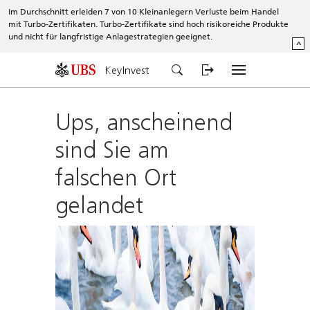
Im Durchschnitt erleiden 7 von 10 Kleinanlegern Verluste beim Handel
mit Turbo-Zertifikaten. Turbo-Zertifikate sind hoch risikoreiche Produkte
und nicht für langfristige Anlagestrategien geeignet.
^
KeyInvest
Ups, anscheinend
sind Sie am
falschen Ort
gelandet