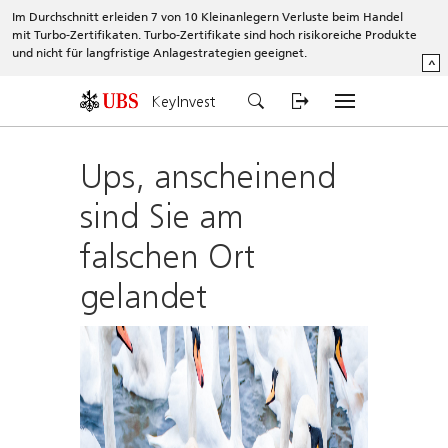
Im Durchschnitt erleiden 7 von 10 Kleinanlegern Verluste beim Handel
mit Turbo-Zertifikaten. Turbo-Zertifikate sind hoch risikoreiche Produkte
und nicht für langfristige Anlagestrategien geeignet.
^
KeyInvest
Ups, anscheinend
sind Sie am
falschen Ort
gelandet