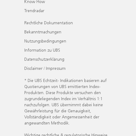
Know How
Trendradar
Rechtliche Dokumentation
Bekanntmachungen
Nutzungsbedingungen
Information zu UBS
Datenschutzerklärung
Disclaimer / Impressum
* Die UBS Echtzeit- Indikationen basieren auf
Quotierungen von UBS emittierten Index-
Produkten. Diese Produkte versuchen den
zugrundeliegenden Index im Verhältnis 1:1
nachzufolgen. UBS übernimmt dabei keine
Gewährleistung für die Genauigkeit,
Vollständigkeit oder Angemessenheit der
angewandten Methodik.
Wichtige rechtliche & regulatorische Hinweise.