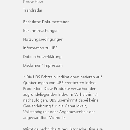
Know How
Trendradar
Rechtliche Dokumentation
Bekanntmachungen
Nutzungsbedingungen
Information zu UBS
Datenschutzerklärung
Disclaimer / Impressum
* Die UBS Echtzeit- Indikationen basieren auf
Quotierungen von UBS emittierten Index-
Produkten. Diese Produkte versuchen den
zugrundeliegenden Index im Verhältnis 1:1
nachzufolgen. UBS übernimmt dabei keine
Gewährleistung für die Genauigkeit,
Vollständigkeit oder Angemessenheit der
angewandten Methodik.
Wichtige rechtliche & regulatorische Hinweise.