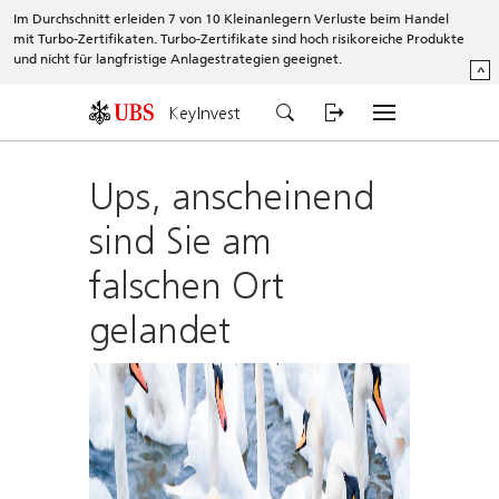
Im Durchschnitt erleiden 7 von 10 Kleinanlegern Verluste beim Handel
mit Turbo-Zertifikaten. Turbo-Zertifikate sind hoch risikoreiche Produkte
und nicht für langfristige Anlagestrategien geeignet.
^
KeyInvest
Ups, anscheinend
sind Sie am
falschen Ort
gelandet