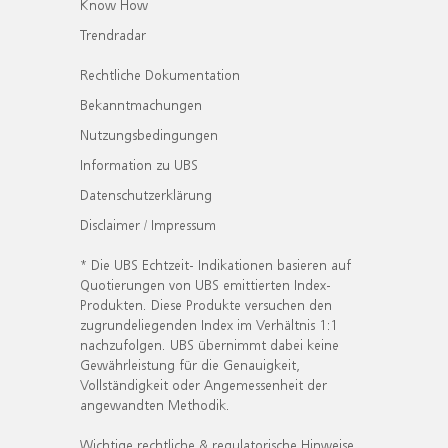
Know How
Trendradar
Rechtliche Dokumentation
Bekanntmachungen
Nutzungsbedingungen
Information zu UBS
Datenschutzerklärung
Disclaimer / Impressum
* Die UBS Echtzeit- Indikationen basieren auf
Quotierungen von UBS emittierten Index-
Produkten. Diese Produkte versuchen den
zugrundeliegenden Index im Verhältnis 1:1
nachzufolgen. UBS übernimmt dabei keine
Gewährleistung für die Genauigkeit,
Vollständigkeit oder Angemessenheit der
angewandten Methodik.
Wichtige rechtliche & regulatorische Hinweise.