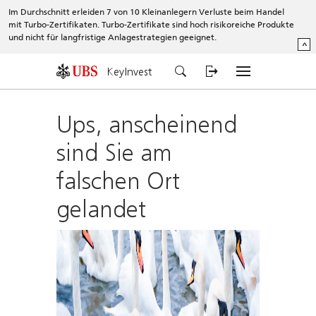
Im Durchschnitt erleiden 7 von 10 Kleinanlegern Verluste beim Handel
mit Turbo-Zertifikaten. Turbo-Zertifikate sind hoch risikoreiche Produkte
und nicht für langfristige Anlagestrategien geeignet.
^
KeyInvest
Ups, anscheinend
sind Sie am
falschen Ort
gelandet