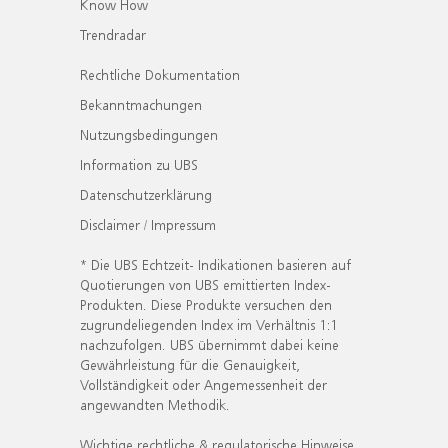
Know How
Trendradar
Rechtliche Dokumentation
Bekanntmachungen
Nutzungsbedingungen
Information zu UBS
Datenschutzerklärung
Disclaimer / Impressum
* Die UBS Echtzeit- Indikationen basieren auf
Quotierungen von UBS emittierten Index-
Produkten. Diese Produkte versuchen den
zugrundeliegenden Index im Verhältnis 1:1
nachzufolgen. UBS übernimmt dabei keine
Gewährleistung für die Genauigkeit,
Vollständigkeit oder Angemessenheit der
angewandten Methodik.
Wichtige rechtliche & regulatorische Hinweise.