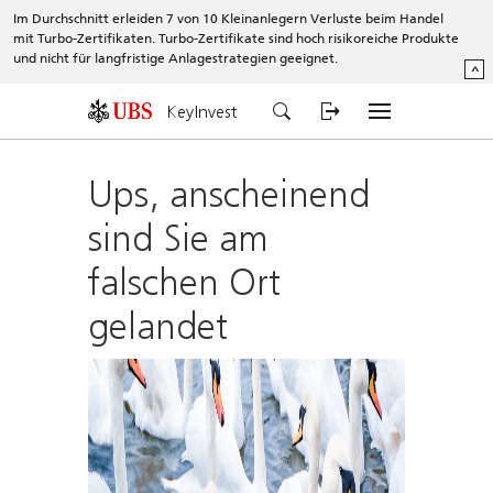
Im Durchschnitt erleiden 7 von 10 Kleinanlegern Verluste beim Handel
mit Turbo-Zertifikaten. Turbo-Zertifikate sind hoch risikoreiche Produkte
und nicht für langfristige Anlagestrategien geeignet.
^
KeyInvest
Ups, anscheinend
sind Sie am
falschen Ort
gelandet