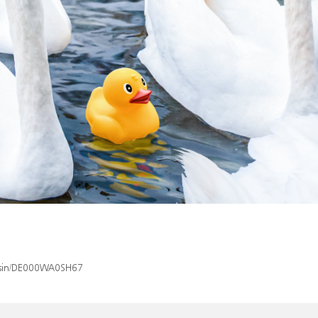
x/isin/DE000WA0SH67