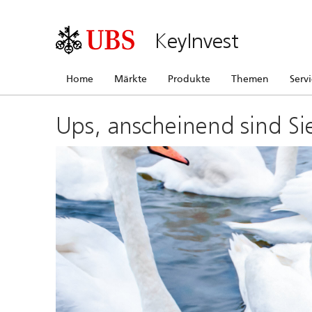
KeyInvest
Home
Märkte
Produkte
Themen
Serv
Ups, anscheinend sind Si