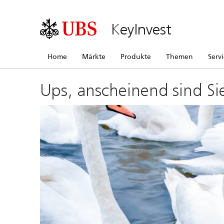
KeyInvest
Home
Märkte
Produkte
Themen
Serv
Ups, anscheinend sind Si