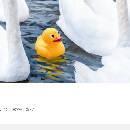
x/isin/DE000WA0R577