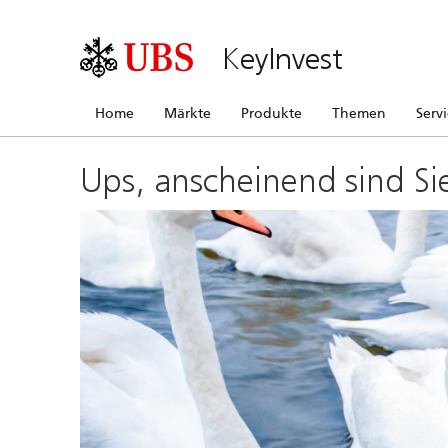
KeyInvest
Home
Märkte
Produkte
Themen
Serv
Ups, anscheinend sind Si