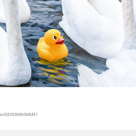
ex/isin/DE000WA0MM41