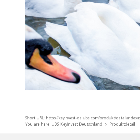
Short URL:
https://keyinvest-de.ubs.com/produkt/detail/ind
You are here:
UBS KeyInvest Deutschland
Produktdetail