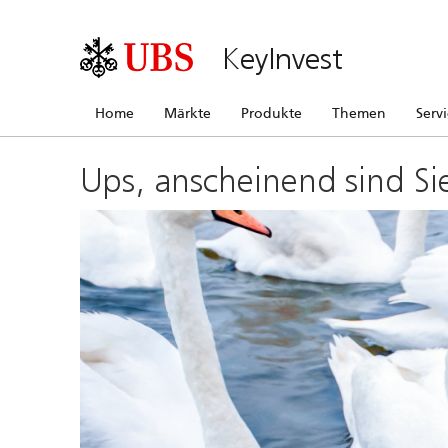
KeyInvest
Home
Märkte
Produkte
Themen
Serv
Ups, anscheinend sind Si