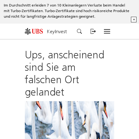
Im Durchschnitt erleiden 7 von 10 Kleinanlegern Verluste beim Handel
mit Turbo-Zertifikaten. Turbo-Zertifikate sind hoch risikoreiche Produkte
und nicht für langfristige Anlagestrategien geeignet.
^
KeyInvest
Ups, anscheinend
sind Sie am
falschen Ort
gelandet