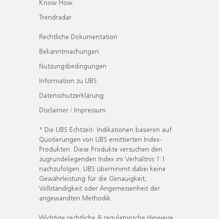
Know How
Trendradar
Rechtliche Dokumentation
Bekanntmachungen
Nutzungsbedingungen
Information zu UBS
Datenschutzerklärung
Disclaimer / Impressum
* Die UBS Echtzeit- Indikationen basieren auf
Quotierungen von UBS emittierten Index-
Produkten. Diese Produkte versuchen den
zugrundeliegenden Index im Verhältnis 1:1
nachzufolgen. UBS übernimmt dabei keine
Gewährleistung für die Genauigkeit,
Vollständigkeit oder Angemessenheit der
angewandten Methodik.
Wichtige rechtliche & regulatorische Hinweise.