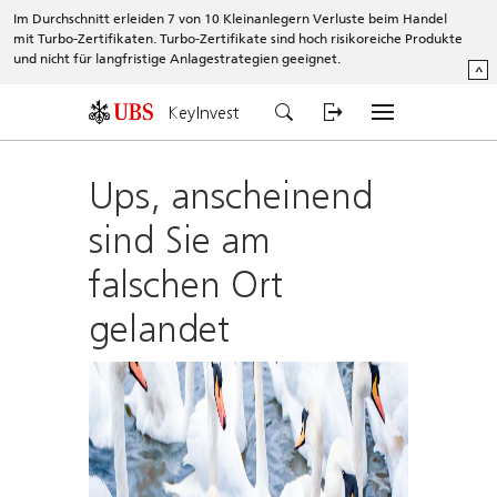
Im Durchschnitt erleiden 7 von 10 Kleinanlegern Verluste beim Handel
mit Turbo-Zertifikaten. Turbo-Zertifikate sind hoch risikoreiche Produkte
und nicht für langfristige Anlagestrategien geeignet.
^
KeyInvest
Ups, anscheinend
sind Sie am
falschen Ort
gelandet