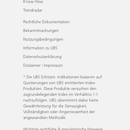
Know How
Trendradar
Rechtliche Dokumentation
Bekanntmachungen
Nutzungsbedingungen
Information zu UBS
Datenschutzerklärung
Disclaimer / Impressum
* Die UBS Echtzeit- Indikationen basieren auf
Quotierungen von UBS emittierten Index-
Produkten. Diese Produkte versuchen den
zugrundeliegenden Index im Verhältnis 1:1
nachzufolgen. UBS übernimmt dabei keine
Gewährleistung für die Genauigkeit,
Vollständigkeit oder Angemessenheit der
angewandten Methodik.
Wichtige rechtliche & regulatorische Hinweise.