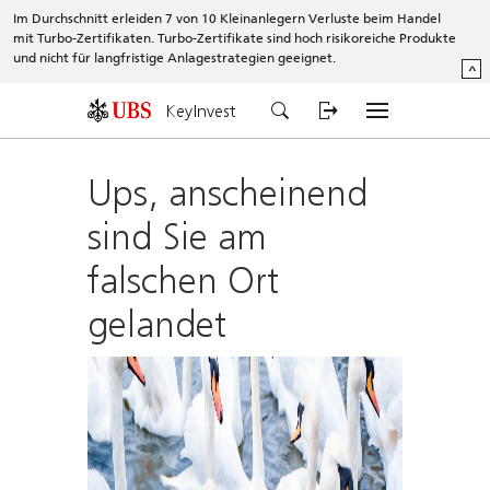
Im Durchschnitt erleiden 7 von 10 Kleinanlegern Verluste beim Handel
mit Turbo-Zertifikaten. Turbo-Zertifikate sind hoch risikoreiche Produkte
und nicht für langfristige Anlagestrategien geeignet.
^
KeyInvest
Ups, anscheinend
sind Sie am
falschen Ort
gelandet