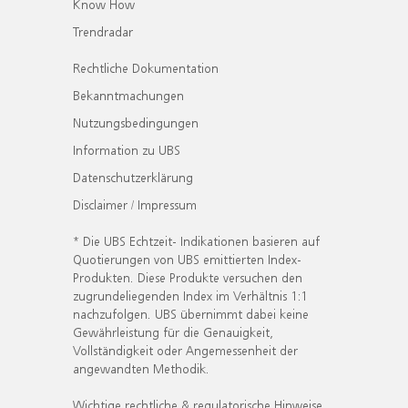
Know How
Trendradar
Rechtliche Dokumentation
Bekanntmachungen
Nutzungsbedingungen
Information zu UBS
Datenschutzerklärung
Disclaimer / Impressum
* Die UBS Echtzeit- Indikationen basieren auf
Quotierungen von UBS emittierten Index-
Produkten. Diese Produkte versuchen den
zugrundeliegenden Index im Verhältnis 1:1
nachzufolgen. UBS übernimmt dabei keine
Gewährleistung für die Genauigkeit,
Vollständigkeit oder Angemessenheit der
angewandten Methodik.
Wichtige rechtliche & regulatorische Hinweise.