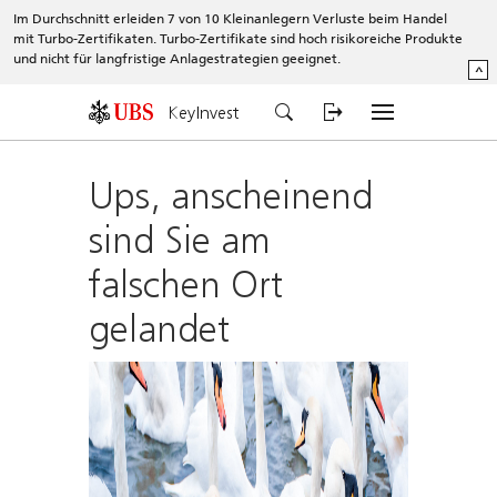
Im Durchschnitt erleiden 7 von 10 Kleinanlegern Verluste beim Handel
mit Turbo-Zertifikaten. Turbo-Zertifikate sind hoch risikoreiche Produkte
und nicht für langfristige Anlagestrategien geeignet.
^
KeyInvest
Ups, anscheinend
sind Sie am
falschen Ort
gelandet