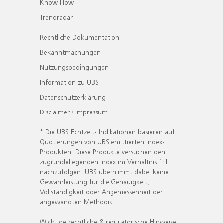
Know How
Trendradar
Rechtliche Dokumentation
Bekanntmachungen
Nutzungsbedingungen
Information zu UBS
Datenschutzerklärung
Disclaimer / Impressum
* Die UBS Echtzeit- Indikationen basieren auf
Quotierungen von UBS emittierten Index-
Produkten. Diese Produkte versuchen den
zugrundeliegenden Index im Verhältnis 1:1
nachzufolgen. UBS übernimmt dabei keine
Gewährleistung für die Genauigkeit,
Vollständigkeit oder Angemessenheit der
angewandten Methodik.
Wichtige rechtliche & regulatorische Hinweise.