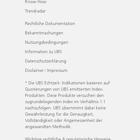
Know How
Trendradar
Rechtliche Dokumentation
Bekanntmachungen
Nutzungsbedingungen
Information zu UBS
Datenschutzerklärung
Disclaimer / Impressum
* Die UBS Echtzeit- Indikationen basieren auf
Quotierungen von UBS emittierten Index-
Produkten. Diese Produkte versuchen den
zugrundeliegenden Index im Verhältnis 1:1
nachzufolgen. UBS übernimmt dabei keine
Gewährleistung für die Genauigkeit,
Vollständigkeit oder Angemessenheit der
angewandten Methodik.
Wichtige rechtliche & regulatorische Hinweise.