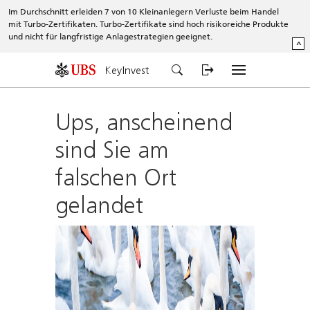
Im Durchschnitt erleiden 7 von 10 Kleinanlegern Verluste beim Handel
mit Turbo-Zertifikaten. Turbo-Zertifikate sind hoch risikoreiche Produkte
und nicht für langfristige Anlagestrategien geeignet.
^
KeyInvest
Ups, anscheinend
sind Sie am
falschen Ort
gelandet