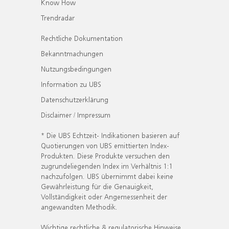
Know How
Trendradar
Rechtliche Dokumentation
Bekanntmachungen
Nutzungsbedingungen
Information zu UBS
Datenschutzerklärung
Disclaimer / Impressum
* Die UBS Echtzeit- Indikationen basieren auf
Quotierungen von UBS emittierten Index-
Produkten. Diese Produkte versuchen den
zugrundeliegenden Index im Verhältnis 1:1
nachzufolgen. UBS übernimmt dabei keine
Gewährleistung für die Genauigkeit,
Vollständigkeit oder Angemessenheit der
angewandten Methodik.
Wichtige rechtliche & regulatorische Hinweise.