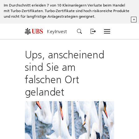
Im Durchschnitt erleiden 7 von 10 Kleinanlegern Verluste beim Handel
mit Turbo-Zertifikaten. Turbo-Zertifikate sind hoch risikoreiche Produkte
und nicht für langfristige Anlagestrategien geeignet.
^
KeyInvest
Ups, anscheinend
sind Sie am
falschen Ort
gelandet