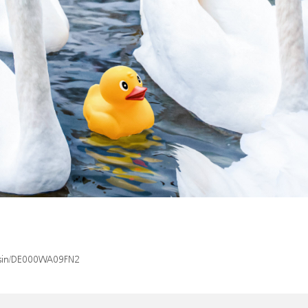
x/isin/DE000WA09FN2