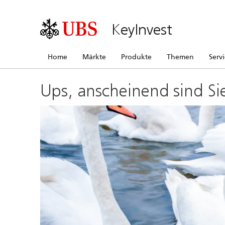
KeyInvest
Home
Märkte
Produkte
Themen
Serv
Ups, anscheinend sind Si