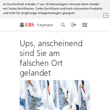
Im Durchschnitt erleiden 7 von 10 Kleinanlegern Verluste beim Handel
mit Turbo-Zertifikaten. Turbo-Zertifikate sind hoch risikoreiche Produkte
und nicht für langfristige Anlagestrategien geeignet.
^
KeyInvest
Ups, anscheinend
sind Sie am
falschen Ort
gelandet