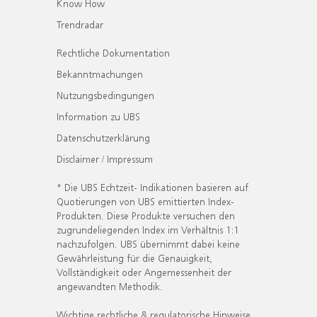
Know How
Trendradar
Rechtliche Dokumentation
Bekanntmachungen
Nutzungsbedingungen
Information zu UBS
Datenschutzerklärung
Disclaimer / Impressum
* Die UBS Echtzeit- Indikationen basieren auf
Quotierungen von UBS emittierten Index-
Produkten. Diese Produkte versuchen den
zugrundeliegenden Index im Verhältnis 1:1
nachzufolgen. UBS übernimmt dabei keine
Gewährleistung für die Genauigkeit,
Vollständigkeit oder Angemessenheit der
angewandten Methodik.
Wichtige rechtliche & regulatorische Hinweise.