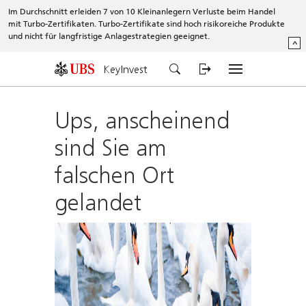
Im Durchschnitt erleiden 7 von 10 Kleinanlegern Verluste beim Handel
mit Turbo-Zertifikaten. Turbo-Zertifikate sind hoch risikoreiche Produkte
und nicht für langfristige Anlagestrategien geeignet.
^
KeyInvest
Ups, anscheinend
sind Sie am
falschen Ort
gelandet