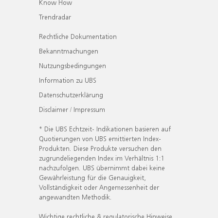
Know How
Trendradar
Rechtliche Dokumentation
Bekanntmachungen
Nutzungsbedingungen
Information zu UBS
Datenschutzerklärung
Disclaimer / Impressum
* Die UBS Echtzeit- Indikationen basieren auf
Quotierungen von UBS emittierten Index-
Produkten. Diese Produkte versuchen den
zugrundeliegenden Index im Verhältnis 1:1
nachzufolgen. UBS übernimmt dabei keine
Gewährleistung für die Genauigkeit,
Vollständigkeit oder Angemessenheit der
angewandten Methodik.
Wichtige rechtliche & regulatorische Hinweise.