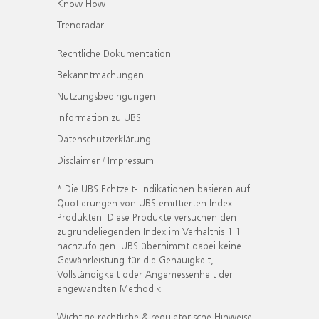
Know How
Trendradar
Rechtliche Dokumentation
Bekanntmachungen
Nutzungsbedingungen
Information zu UBS
Datenschutzerklärung
Disclaimer / Impressum
* Die UBS Echtzeit- Indikationen basieren auf
Quotierungen von UBS emittierten Index-
Produkten. Diese Produkte versuchen den
zugrundeliegenden Index im Verhältnis 1:1
nachzufolgen. UBS übernimmt dabei keine
Gewährleistung für die Genauigkeit,
Vollständigkeit oder Angemessenheit der
angewandten Methodik.
Wichtige rechtliche & regulatorische Hinweise.