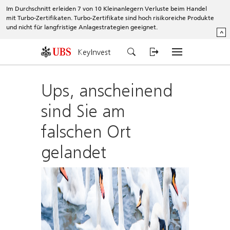
Im Durchschnitt erleiden 7 von 10 Kleinanlegern Verluste beim Handel
mit Turbo-Zertifikaten. Turbo-Zertifikate sind hoch risikoreiche Produkte
und nicht für langfristige Anlagestrategien geeignet.
^
KeyInvest
Ups, anscheinend
sind Sie am
falschen Ort
gelandet