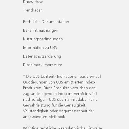
Know How
Trendradar
Rechtliche Dokumentation
Bekanntmachungen
Nutzungsbedingungen
Information zu UBS
Datenschutzerklärung
Disclaimer / Impressum
* Die UBS Echtzeit- Indikationen basieren auf
Quotierungen von UBS emittierten Index-
Produkten. Diese Produkte versuchen den
zugrundeliegenden Index im Verhältnis 1:1
nachzufolgen. UBS übernimmt dabei keine
Gewährleistung für die Genauigkeit,
Vollständigkeit oder Angemessenheit der
angewandten Methodik.
Wichtige rechtliche & regulatorische Hinweise.