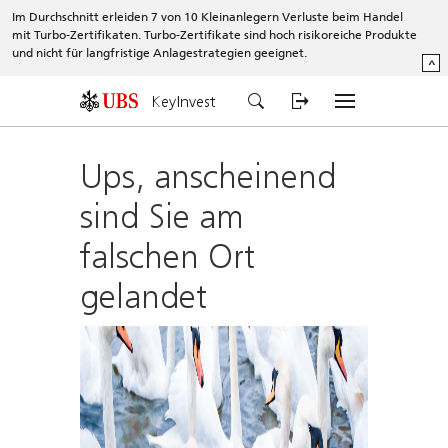
Im Durchschnitt erleiden 7 von 10 Kleinanlegern Verluste beim Handel
mit Turbo-Zertifikaten. Turbo-Zertifikate sind hoch risikoreiche Produkte
und nicht für langfristige Anlagestrategien geeignet.
^
KeyInvest
Ups, anscheinend
sind Sie am
falschen Ort
gelandet