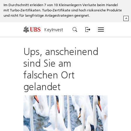
Im Durchschnitt erleiden 7 von 10 Kleinanlegern Verluste beim Handel
mit Turbo-Zertifikaten. Turbo-Zertifikate sind hoch risikoreiche Produkte
und nicht für langfristige Anlagestrategien geeignet.
^
KeyInvest
Ups, anscheinend
sind Sie am
falschen Ort
gelandet