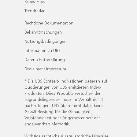
Know How
Trendradar
Rechtliche Dokumentation
Bekanntmachungen
Nutzungsbedingungen
Information zu UBS
Datenschutzerklärung
Disclaimer / Impressum
* Die UBS Echtzeit- Indikationen basieren auf
Quotierungen von UBS emittierten Index-
Produkten. Diese Produkte versuchen den
zugrundeliegenden Index im Verhältnis 1:1
nachzufolgen. UBS übernimmt dabei keine
Gewährleistung für die Genauigkeit,
Vollständigkeit oder Angemessenheit der
angewandten Methodik.
Wichtige rechtliche & regulatorische Hinweise.