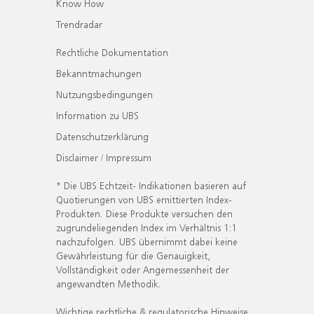
Know How
Trendradar
Rechtliche Dokumentation
Bekanntmachungen
Nutzungsbedingungen
Information zu UBS
Datenschutzerklärung
Disclaimer / Impressum
* Die UBS Echtzeit- Indikationen basieren auf
Quotierungen von UBS emittierten Index-
Produkten. Diese Produkte versuchen den
zugrundeliegenden Index im Verhältnis 1:1
nachzufolgen. UBS übernimmt dabei keine
Gewährleistung für die Genauigkeit,
Vollständigkeit oder Angemessenheit der
angewandten Methodik.
Wichtige rechtliche & regulatorische Hinweise.