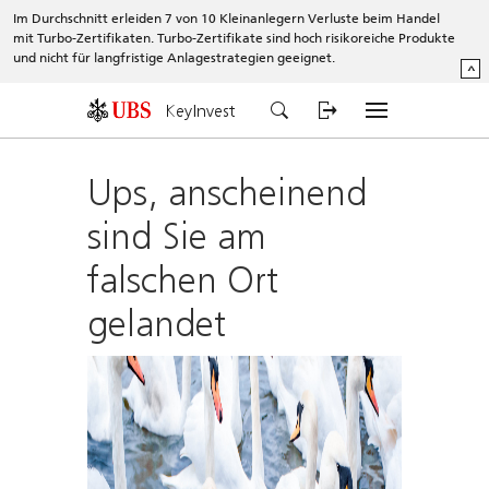
Im Durchschnitt erleiden 7 von 10 Kleinanlegern Verluste beim Handel
mit Turbo-Zertifikaten. Turbo-Zertifikate sind hoch risikoreiche Produkte
und nicht für langfristige Anlagestrategien geeignet.
^
KeyInvest
Ups, anscheinend
sind Sie am
falschen Ort
gelandet