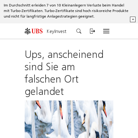
Im Durchschnitt erleiden 7 von 10 Kleinanlegern Verluste beim Handel
mit Turbo-Zertifikaten. Turbo-Zertifikate sind hoch risikoreiche Produkte
und nicht für langfristige Anlagestrategien geeignet.
^
KeyInvest
Ups, anscheinend
sind Sie am
falschen Ort
gelandet