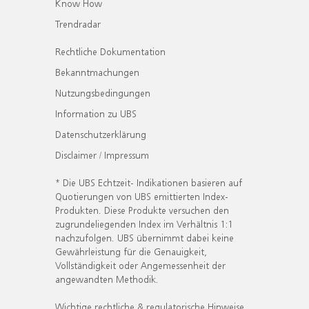
Know How
Trendradar
Rechtliche Dokumentation
Bekanntmachungen
Nutzungsbedingungen
Information zu UBS
Datenschutzerklärung
Disclaimer / Impressum
* Die UBS Echtzeit- Indikationen basieren auf
Quotierungen von UBS emittierten Index-
Produkten. Diese Produkte versuchen den
zugrundeliegenden Index im Verhältnis 1:1
nachzufolgen. UBS übernimmt dabei keine
Gewährleistung für die Genauigkeit,
Vollständigkeit oder Angemessenheit der
angewandten Methodik.
Wichtige rechtliche & regulatorische Hinweise.