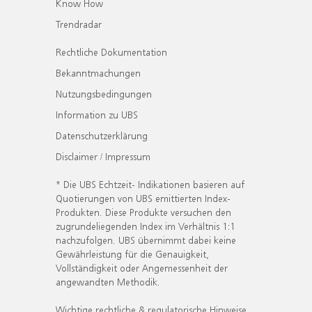
Know How
Trendradar
Rechtliche Dokumentation
Bekanntmachungen
Nutzungsbedingungen
Information zu UBS
Datenschutzerklärung
Disclaimer / Impressum
* Die UBS Echtzeit- Indikationen basieren auf
Quotierungen von UBS emittierten Index-
Produkten. Diese Produkte versuchen den
zugrundeliegenden Index im Verhältnis 1:1
nachzufolgen. UBS übernimmt dabei keine
Gewährleistung für die Genauigkeit,
Vollständigkeit oder Angemessenheit der
angewandten Methodik.
Wichtige rechtliche & regulatorische Hinweise.