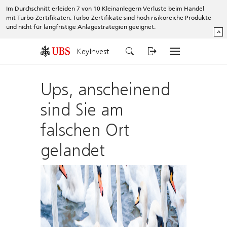
Im Durchschnitt erleiden 7 von 10 Kleinanlegern Verluste beim Handel
mit Turbo-Zertifikaten. Turbo-Zertifikate sind hoch risikoreiche Produkte
und nicht für langfristige Anlagestrategien geeignet.
^
KeyInvest
Ups, anscheinend
sind Sie am
falschen Ort
gelandet