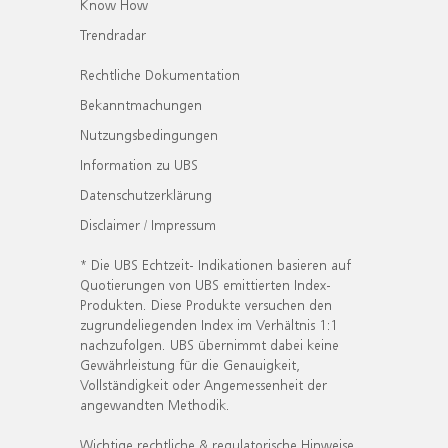
Know How
Trendradar
Rechtliche Dokumentation
Bekanntmachungen
Nutzungsbedingungen
Information zu UBS
Datenschutzerklärung
Disclaimer / Impressum
* Die UBS Echtzeit- Indikationen basieren auf
Quotierungen von UBS emittierten Index-
Produkten. Diese Produkte versuchen den
zugrundeliegenden Index im Verhältnis 1:1
nachzufolgen. UBS übernimmt dabei keine
Gewährleistung für die Genauigkeit,
Vollständigkeit oder Angemessenheit der
angewandten Methodik.
Wichtige rechtliche & regulatorische Hinweise.