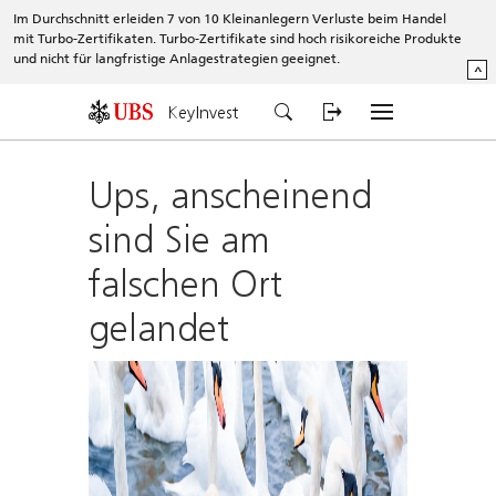
Im Durchschnitt erleiden 7 von 10 Kleinanlegern Verluste beim Handel
mit Turbo-Zertifikaten. Turbo-Zertifikate sind hoch risikoreiche Produkte
und nicht für langfristige Anlagestrategien geeignet.
^
KeyInvest
Ups, anscheinend
sind Sie am
falschen Ort
gelandet