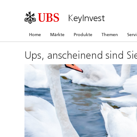
KeyInvest
Home
Märkte
Produkte
Themen
Serv
Ups, anscheinend sind Si