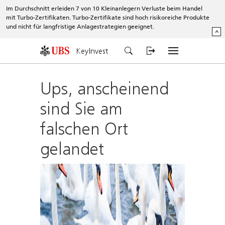
Im Durchschnitt erleiden 7 von 10 Kleinanlegern Verluste beim Handel
mit Turbo-Zertifikaten. Turbo-Zertifikate sind hoch risikoreiche Produkte
und nicht für langfristige Anlagestrategien geeignet.
^
KeyInvest
Ups, anscheinend
sind Sie am
falschen Ort
gelandet