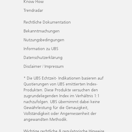
Know How
Trendradar
Rechtliche Dokumentation
Bekanntmachungen
Nutzungsbedingungen
Information zu UBS
Datenschutzerklärung
Disclaimer / Impressum
* Die UBS Echtzeit- Indikationen basieren auf
Quotierungen von UBS emittierten Index-
Produkten. Diese Produkte versuchen den
zugrundeliegenden Index im Verhältnis 1:1
nachzufolgen. UBS übernimmt dabei keine
Gewährleistung für die Genauigkeit,
Vollständigkeit oder Angemessenheit der
angewandten Methodik.
Wichtige rechtliche & regulatorische Hinweise.