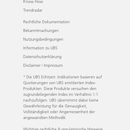
Know How
Trendradar
Rechtliche Dokumentation
Bekanntmachungen
Nutzungsbedingungen
Information zu UBS
Datenschutzerklärung
Disclaimer / Impressum
* Die UBS Echtzeit- Indikationen basieren auf
Quotierungen von UBS emittierten Index-
Produkten. Diese Produkte versuchen den
zugrundeliegenden Index im Verhältnis 1:1
nachzufolgen. UBS übernimmt dabei keine
Gewährleistung für die Genauigkeit,
Vollständigkeit oder Angemessenheit der
angewandten Methodik.
Wichtige rechtliche & regulatorische Hinweise.