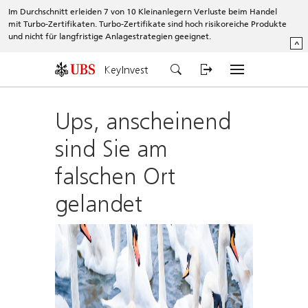
Im Durchschnitt erleiden 7 von 10 Kleinanlegern Verluste beim Handel
mit Turbo-Zertifikaten. Turbo-Zertifikate sind hoch risikoreiche Produkte
und nicht für langfristige Anlagestrategien geeignet.
^
KeyInvest
Ups, anscheinend
sind Sie am
falschen Ort
gelandet