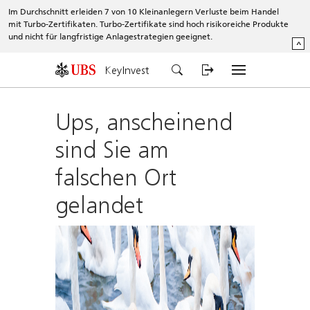
Im Durchschnitt erleiden 7 von 10 Kleinanlegern Verluste beim Handel
mit Turbo-Zertifikaten. Turbo-Zertifikate sind hoch risikoreiche Produkte
und nicht für langfristige Anlagestrategien geeignet.
^
KeyInvest
Ups, anscheinend
sind Sie am
falschen Ort
gelandet