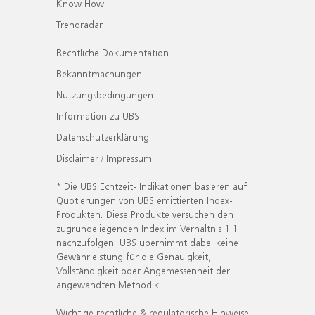
Know How
Trendradar
Rechtliche Dokumentation
Bekanntmachungen
Nutzungsbedingungen
Information zu UBS
Datenschutzerklärung
Disclaimer / Impressum
* Die UBS Echtzeit- Indikationen basieren auf
Quotierungen von UBS emittierten Index-
Produkten. Diese Produkte versuchen den
zugrundeliegenden Index im Verhältnis 1:1
nachzufolgen. UBS übernimmt dabei keine
Gewährleistung für die Genauigkeit,
Vollständigkeit oder Angemessenheit der
angewandten Methodik.
Wichtige rechtliche & regulatorische Hinweise.