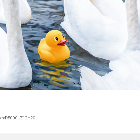
x/isin/DE000UZ12H20