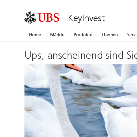
KeyInvest
Home
Märkte
Produkte
Themen
Serv
Ups, anscheinend sind Si