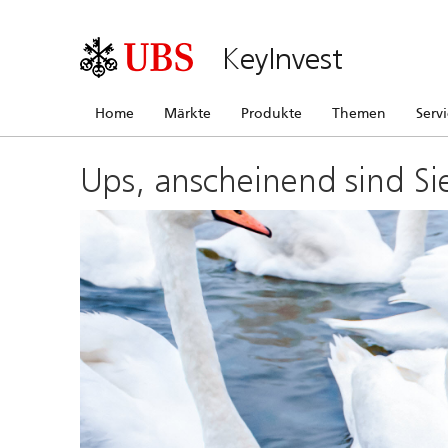
KeyInvest
Home
Märkte
Produkte
Themen
Serv
Ups, anscheinend sind Si