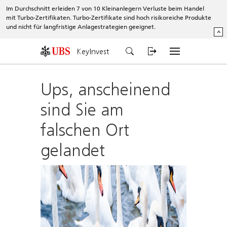
Im Durchschnitt erleiden 7 von 10 Kleinanlegern Verluste beim Handel
mit Turbo-Zertifikaten. Turbo-Zertifikate sind hoch risikoreiche Produkte
und nicht für langfristige Anlagestrategien geeignet.
^
KeyInvest
Ups, anscheinend
sind Sie am
falschen Ort
gelandet