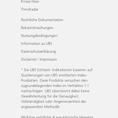
Know How
Trendradar
Rechtliche Dokumentation
Bekanntmachungen
Nutzungsbedingungen
Information zu UBS
Datenschutzerklärung
Disclaimer / Impressum
* Die UBS Echtzeit- Indikationen basieren auf
Quotierungen von UBS emittierten Index-
Produkten. Diese Produkte versuchen den
zugrundeliegenden Index im Verhältnis 1:1
nachzufolgen. UBS übernimmt dabei keine
Gewährleistung für die Genauigkeit,
Vollständigkeit oder Angemessenheit der
angewandten Methodik.
Wichtige rechtliche & regulatorische Hinweise.