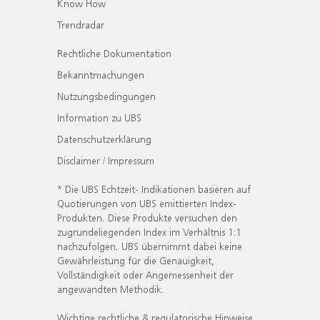
Know How
Trendradar
Rechtliche Dokumentation
Bekanntmachungen
Nutzungsbedingungen
Information zu UBS
Datenschutzerklärung
Disclaimer / Impressum
* Die UBS Echtzeit- Indikationen basieren auf
Quotierungen von UBS emittierten Index-
Produkten. Diese Produkte versuchen den
zugrundeliegenden Index im Verhältnis 1:1
nachzufolgen. UBS übernimmt dabei keine
Gewährleistung für die Genauigkeit,
Vollständigkeit oder Angemessenheit der
angewandten Methodik.
Wichtige rechtliche & regulatorische Hinweise.