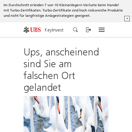
Im Durchschnitt erleiden 7 von 10 Kleinanlegern Verluste beim Handel
mit Turbo-Zertifikaten. Turbo-Zertifikate sind hoch risikoreiche Produkte
und nicht für langfristige Anlagestrategien geeignet.
^
KeyInvest
Ups, anscheinend
sind Sie am
falschen Ort
gelandet