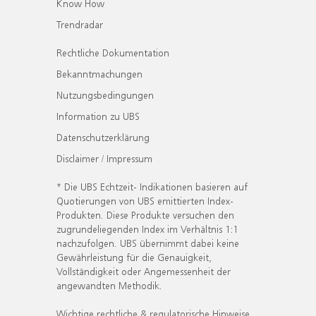
Know How
Trendradar
Rechtliche Dokumentation
Bekanntmachungen
Nutzungsbedingungen
Information zu UBS
Datenschutzerklärung
Disclaimer / Impressum
* Die UBS Echtzeit- Indikationen basieren auf
Quotierungen von UBS emittierten Index-
Produkten. Diese Produkte versuchen den
zugrundeliegenden Index im Verhältnis 1:1
nachzufolgen. UBS übernimmt dabei keine
Gewährleistung für die Genauigkeit,
Vollständigkeit oder Angemessenheit der
angewandten Methodik.
Wichtige rechtliche & regulatorische Hinweise.