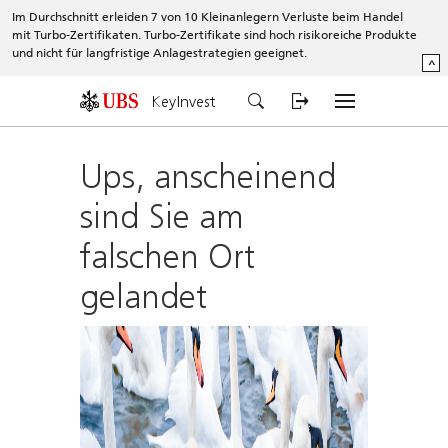
Im Durchschnitt erleiden 7 von 10 Kleinanlegern Verluste beim Handel
mit Turbo-Zertifikaten. Turbo-Zertifikate sind hoch risikoreiche Produkte
und nicht für langfristige Anlagestrategien geeignet.
^
KeyInvest
Ups, anscheinend
sind Sie am
falschen Ort
gelandet