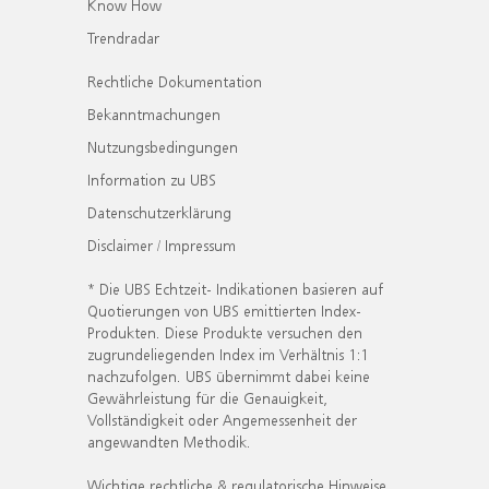
Know How
Trendradar
Rechtliche Dokumentation
Bekanntmachungen
Nutzungsbedingungen
Information zu UBS
Datenschutzerklärung
Disclaimer / Impressum
* Die UBS Echtzeit- Indikationen basieren auf
Quotierungen von UBS emittierten Index-
Produkten. Diese Produkte versuchen den
zugrundeliegenden Index im Verhältnis 1:1
nachzufolgen. UBS übernimmt dabei keine
Gewährleistung für die Genauigkeit,
Vollständigkeit oder Angemessenheit der
angewandten Methodik.
Wichtige rechtliche & regulatorische Hinweise.