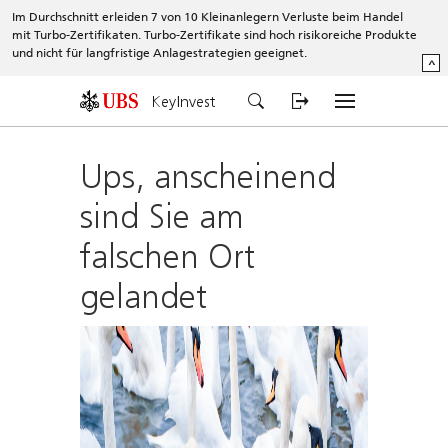
Im Durchschnitt erleiden 7 von 10 Kleinanlegern Verluste beim Handel
mit Turbo-Zertifikaten. Turbo-Zertifikate sind hoch risikoreiche Produkte
und nicht für langfristige Anlagestrategien geeignet.
^
KeyInvest
Ups, anscheinend
sind Sie am
falschen Ort
gelandet