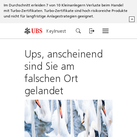
Im Durchschnitt erleiden 7 von 10 Kleinanlegern Verluste beim Handel
mit Turbo-Zertifikaten. Turbo-Zertifikate sind hoch risikoreiche Produkte
und nicht für langfristige Anlagestrategien geeignet.
^
KeyInvest
Ups, anscheinend
sind Sie am
falschen Ort
gelandet