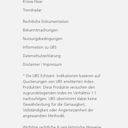
Know How
Trendradar
Rechtliche Dokumentation
Bekanntmachungen
Nutzungsbedingungen
Information zu UBS
Datenschutzerklärung
Disclaimer / Impressum
* Die UBS Echtzeit- Indikationen basieren auf
Quotierungen von UBS emittierten Index-
Produkten. Diese Produkte versuchen den
zugrundeliegenden Index im Verhältnis 1:1
nachzufolgen. UBS übernimmt dabei keine
Gewährleistung für die Genauigkeit,
Vollständigkeit oder Angemessenheit der
angewandten Methodik.
Wichtige rechtliche & regulatorische Hinweise.