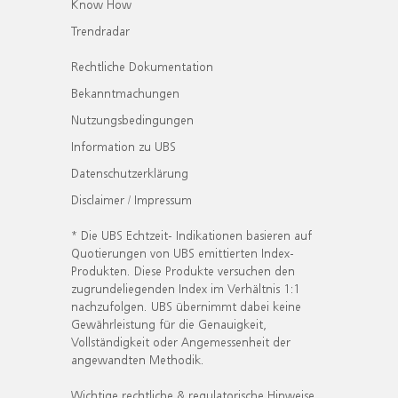
Know How
Trendradar
Rechtliche Dokumentation
Bekanntmachungen
Nutzungsbedingungen
Information zu UBS
Datenschutzerklärung
Disclaimer / Impressum
* Die UBS Echtzeit- Indikationen basieren auf
Quotierungen von UBS emittierten Index-
Produkten. Diese Produkte versuchen den
zugrundeliegenden Index im Verhältnis 1:1
nachzufolgen. UBS übernimmt dabei keine
Gewährleistung für die Genauigkeit,
Vollständigkeit oder Angemessenheit der
angewandten Methodik.
Wichtige rechtliche & regulatorische Hinweise.