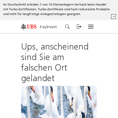
Im Durchschnitt erleiden 7 von 10 Kleinanlegern Verluste beim Handel
mit Turbo-Zertifikaten. Turbo-Zertifikate sind hoch risikoreiche Produkte
und nicht für langfristige Anlagestrategien geeignet.
^
KeyInvest
Ups, anscheinend
sind Sie am
falschen Ort
gelandet