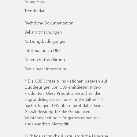
Know How
Trendradar
Rechtliche Dokumentation
Bekanntmachungen
Nutzungsbedingungen
Information zu UBS
Datenschutzerklärung
Disclaimer / Impressum
* Die UBS Echtzeit- Indikationen basieren auf
Quotierungen von UBS emittierten Index-
Produkten. Diese Produkte versuchen den
zugrundeliegenden Index im Verhältnis 1:1
nachzufolgen. UBS übernimmt dabei keine
Gewährleistung für die Genauigkeit,
Vollständigkeit oder Angemessenheit der
angewandten Methodik.
Wichtige rechtliche & regulatorische Hinweise.