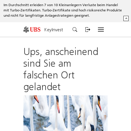
Im Durchschnitt erleiden 7 von 10 Kleinanlegern Verluste beim Handel
mit Turbo-Zertifikaten. Turbo-Zertifikate sind hoch risikoreiche Produkte
und nicht für langfristige Anlagestrategien geeignet.
^
KeyInvest
Ups, anscheinend
sind Sie am
falschen Ort
gelandet