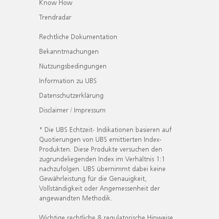
Know How
Trendradar
Rechtliche Dokumentation
Bekanntmachungen
Nutzungsbedingungen
Information zu UBS
Datenschutzerklärung
Disclaimer / Impressum
* Die UBS Echtzeit- Indikationen basieren auf
Quotierungen von UBS emittierten Index-
Produkten. Diese Produkte versuchen den
zugrundeliegenden Index im Verhältnis 1:1
nachzufolgen. UBS übernimmt dabei keine
Gewährleistung für die Genauigkeit,
Vollständigkeit oder Angemessenheit der
angewandten Methodik.
Wichtige rechtliche & regulatorische Hinweise.