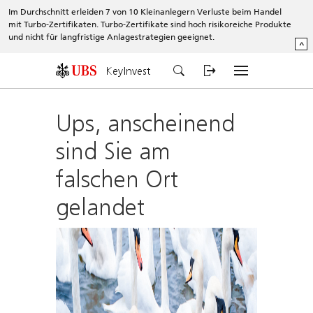
Im Durchschnitt erleiden 7 von 10 Kleinanlegern Verluste beim Handel
mit Turbo-Zertifikaten. Turbo-Zertifikate sind hoch risikoreiche Produkte
und nicht für langfristige Anlagestrategien geeignet.
^
KeyInvest
Ups, anscheinend
sind Sie am
falschen Ort
gelandet