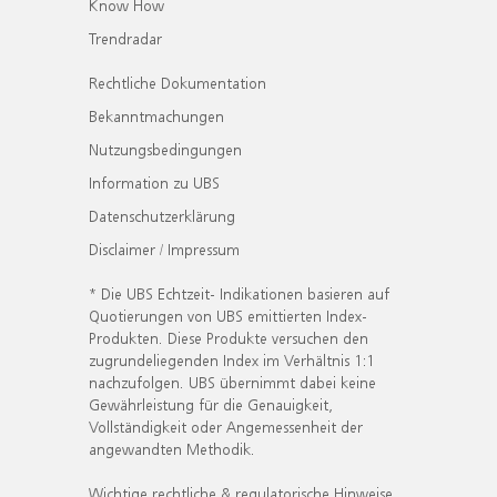
Know How
Trendradar
Rechtliche Dokumentation
Bekanntmachungen
Nutzungsbedingungen
Information zu UBS
Datenschutzerklärung
Disclaimer / Impressum
* Die UBS Echtzeit- Indikationen basieren auf
Quotierungen von UBS emittierten Index-
Produkten. Diese Produkte versuchen den
zugrundeliegenden Index im Verhältnis 1:1
nachzufolgen. UBS übernimmt dabei keine
Gewährleistung für die Genauigkeit,
Vollständigkeit oder Angemessenheit der
angewandten Methodik.
Wichtige rechtliche & regulatorische Hinweise.