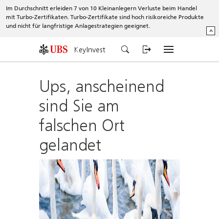
Im Durchschnitt erleiden 7 von 10 Kleinanlegern Verluste beim Handel
mit Turbo-Zertifikaten. Turbo-Zertifikate sind hoch risikoreiche Produkte
und nicht für langfristige Anlagestrategien geeignet.
^
KeyInvest
Ups, anscheinend
sind Sie am
falschen Ort
gelandet