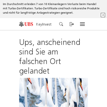
Im Durchschnitt erleiden 7 von 10 Kleinanlegern Verluste beim Handel
mit Turbo-Zertifikaten. Turbo-Zertifikate sind hoch risikoreiche Produkte
und nicht für langfristige Anlagestrategien geeignet.
^
KeyInvest
Ups, anscheinend
sind Sie am
falschen Ort
gelandet