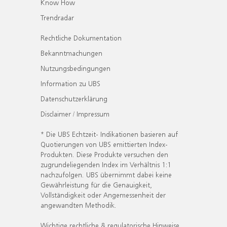
Know How
Trendradar
Rechtliche Dokumentation
Bekanntmachungen
Nutzungsbedingungen
Information zu UBS
Datenschutzerklärung
Disclaimer / Impressum
* Die UBS Echtzeit- Indikationen basieren auf
Quotierungen von UBS emittierten Index-
Produkten. Diese Produkte versuchen den
zugrundeliegenden Index im Verhältnis 1:1
nachzufolgen. UBS übernimmt dabei keine
Gewährleistung für die Genauigkeit,
Vollständigkeit oder Angemessenheit der
angewandten Methodik.
Wichtige rechtliche & regulatorische Hinweise.