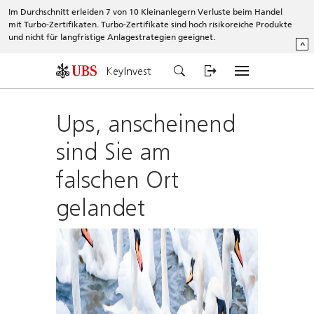
Im Durchschnitt erleiden 7 von 10 Kleinanlegern Verluste beim Handel
mit Turbo-Zertifikaten. Turbo-Zertifikate sind hoch risikoreiche Produkte
und nicht für langfristige Anlagestrategien geeignet.
^
KeyInvest
Ups, anscheinend
sind Sie am
falschen Ort
gelandet