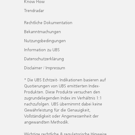
Know How
Trendradar
Rechtliche Dokumentation
Bekanntmachungen
Nutzungsbedingungen
Information zu UBS
Datenschutzerklärung
Disclaimer / Impressum
* Die UBS Echtzeit- Indikationen basieren auf
Quotierungen von UBS emittierten Index-
Produkten. Diese Produkte versuchen den
zugrundeliegenden Index im Verhältnis 1:1
nachzufolgen. UBS übernimmt dabei keine
Gewährleistung für die Genauigkeit,
Vollständigkeit oder Angemessenheit der
angewandten Methodik.
Wichtige rechtliche & regulatorische Hinweise.