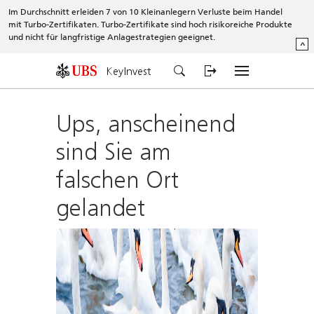
Im Durchschnitt erleiden 7 von 10 Kleinanlegern Verluste beim Handel
mit Turbo-Zertifikaten. Turbo-Zertifikate sind hoch risikoreiche Produkte
und nicht für langfristige Anlagestrategien geeignet.
^
KeyInvest
Ups, anscheinend
sind Sie am
falschen Ort
gelandet