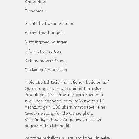
Know How
Trendradar
Rechtliche Dokumentation
Bekanntmachungen
Nutzungsbedingungen
Information zu UBS
Datenschutzerklärung
Disclaimer / Impressum
* Die UBS Echtzeit- Indikationen basieren auf
Quotierungen von UBS emittierten Index-
Produkten. Diese Produkte versuchen den
zugrundeliegenden Index im Verhältnis 1:1
nachzufolgen. UBS übernimmt dabei keine
Gewährleistung für die Genauigkeit,
Vollständigkeit oder Angemessenheit der
angewandten Methodik.
Wichtige rechtliche & regulatorische Hinweise.