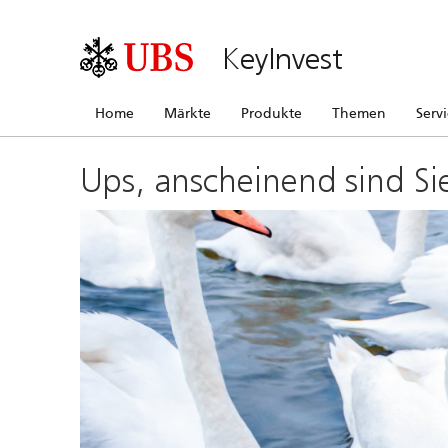
KeyInvest
Home
Märkte
Produkte
Themen
Serv
Ups, anscheinend sind Si