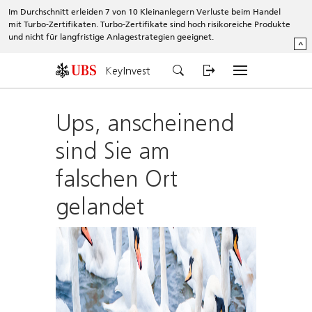
Im Durchschnitt erleiden 7 von 10 Kleinanlegern Verluste beim Handel
mit Turbo-Zertifikaten. Turbo-Zertifikate sind hoch risikoreiche Produkte
und nicht für langfristige Anlagestrategien geeignet.
^
KeyInvest
Ups, anscheinend
sind Sie am
falschen Ort
gelandet