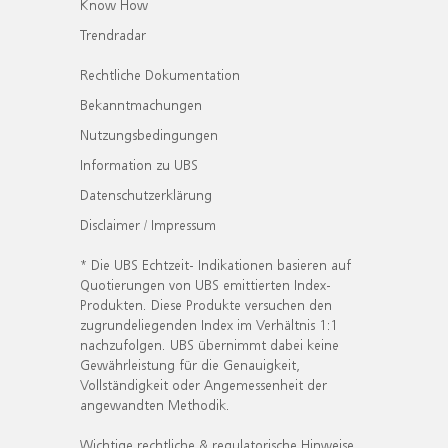
Know How
Trendradar
Rechtliche Dokumentation
Bekanntmachungen
Nutzungsbedingungen
Information zu UBS
Datenschutzerklärung
Disclaimer / Impressum
* Die UBS Echtzeit- Indikationen basieren auf
Quotierungen von UBS emittierten Index-
Produkten. Diese Produkte versuchen den
zugrundeliegenden Index im Verhältnis 1:1
nachzufolgen. UBS übernimmt dabei keine
Gewährleistung für die Genauigkeit,
Vollständigkeit oder Angemessenheit der
angewandten Methodik.
Wichtige rechtliche & regulatorische Hinweise.