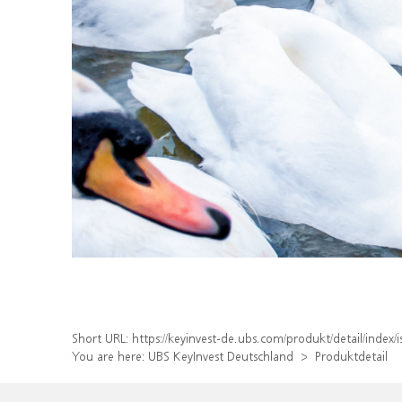
Short URL:
https://keyinvest-de.ubs.com/produkt/detail/ind
You are here:
UBS KeyInvest Deutschland
Produktdetail