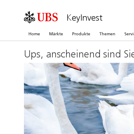
KeyInvest
Home
Märkte
Produkte
Themen
Serv
Ups, anscheinend sind Si