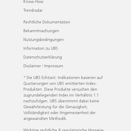
Know How
Trendradar
Rechtliche Dokumentation
Bekanntmachungen
Nutzungsbedingungen
Information zu UBS
Datenschutzerklärung
Disclaimer / Impressum
* Die UBS Echtzeit- Indikationen basieren auf
Quotierungen von UBS emittierten Index-
Produkten. Diese Produkte versuchen den
zugrundeliegenden Index im Verhältnis 1:1
nachzufolgen. UBS übernimmt dabei keine
Gewährleistung für die Genauigkeit,
Vollständigkeit oder Angemessenheit der
angewandten Methodik.
Wichtige rechtliche & regulatorische Hinweise.