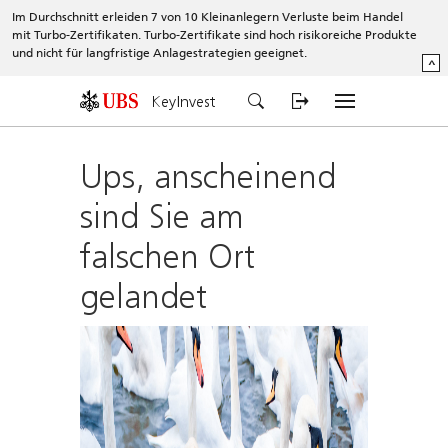
Im Durchschnitt erleiden 7 von 10 Kleinanlegern Verluste beim Handel
mit Turbo-Zertifikaten. Turbo-Zertifikate sind hoch risikoreiche Produkte
und nicht für langfristige Anlagestrategien geeignet.
^
KeyInvest
Ups, anscheinend
sind Sie am
falschen Ort
gelandet